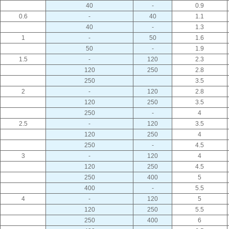
40
-
0.9
0.6
-
40
1.1
40
-
1.3
1
-
50
1.6
50
-
1.9
1.5
-
120
2.3
120
250
2.8
250
3.5
2
-
120
2.8
120
250
3.5
250
-
4
2.5
-
120
3.5
120
250
4
250
-
4.5
3
-
120
4
120
250
4.5
250
400
5
400
-
5.5
4
-
120
5
120
250
5.5
250
400
6