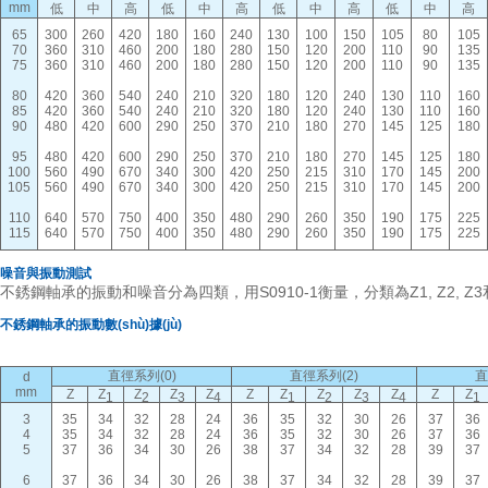
mm
低
中
高
低
中
高
低
中
高
低
中
高
65
300
260
420
180
160
240
130
100
150
105
80
105
70
360
310
460
200
180
280
150
120
200
110
90
135
75
360
310
460
200
180
280
150
120
200
110
90
135
80
420
360
540
240
210
320
180
120
240
130
110
160
85
420
360
540
240
210
320
180
120
240
130
110
160
90
480
420
600
290
250
370
210
180
270
145
125
180
95
480
420
600
290
250
370
210
180
270
145
125
180
100
560
490
670
340
300
420
250
215
310
170
145
200
105
560
490
670
340
300
420
250
215
310
170
145
200
110
640
570
750
400
350
480
290
260
350
190
175
225
115
640
570
750
400
350
480
290
260
350
190
175
225
噪音與振動測試
不銹鋼軸承的振動和噪音分為四類，用S0910-1衡量，分類為Z1, Z2, Z3
不銹鋼軸承的振動數(shù)據(jù)
直徑系列(0)
直徑系列(2)
直
d
mm
Z
Z
Z
Z
Z
Z
Z
Z
Z
Z
Z
Z
1
2
3
4
1
2
3
4
1
3
35
34
32
28
24
36
35
32
30
26
37
36
4
35
34
32
28
24
36
35
32
30
26
37
36
5
37
36
34
30
26
38
37
34
32
28
39
37
6
37
36
34
30
26
38
37
34
32
28
39
37