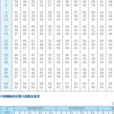
7
39
38
35
31
27
40
38
36
34
29
41
39
8
39
38
35
31
27
40
38
36
34
29
41
39
9
41
40
36
32
28
42
40
37
35
30
43
41
10
43
42
38
33
28
44
42
39
35
30
46
44
12
44
43
39
34
29
45
43
39
35
30
47
45
15
45
44
40
35
30
46
44
41
36
31
48
46
17
46
44
40
35
30
47
45
41
36
31
49
47
20
47
45
41
36
31
48
46
42
38
33
50
48
22
47
45
41
36
31
48
46
42
38
33
50
48
25
48
46
42
38
34
49
47
43
40
36
51
49
28
49
47
43
39
35
50
48
44
41
37
52
50
30
49
47
43
39
35
50
48
44
41
37
52
50
32
50
48
44
40
36
51
49
45
42
38
53
51
35
51
49
45
41
37
52
50
46
43
39
54
52
40
53
51
46
42
38
54
52
47
44
40
56
54
45
55
53
48
45
42
56
54
49
46
43
58
56
50
57
54
50
47
44
58
55
51
48
45
60
57
55
59
56
52
49
46
60
57
53
50
47
62
59
60
61
58
54
51
48
62
59
54
51
48
64
61
不銹鋼軸承的最大振動加速度
公
直徑系列(0)
直徑系列(2)
直
d
mm
Z
Z
Z
Z
Z
Z
Z
Z
Z
Z
1
2
3
1
2
3