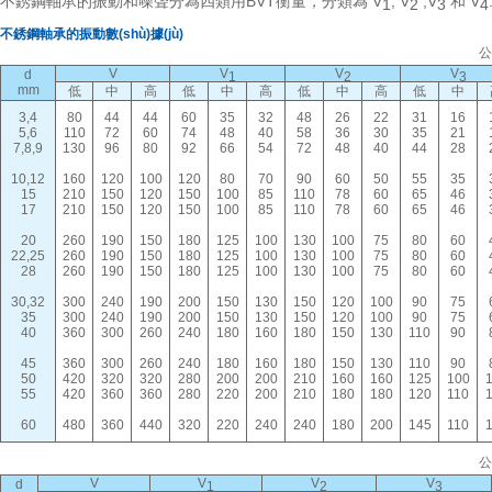
不銹鋼軸承的振動和噪聲分為四類用BVT衡量，分類為 V
, V
,V
和 V
1
2
3
4
不銹鋼軸承的振動數(shù)據(jù)
公
V
V
V
V
d
1
2
3
mm
低
中
高
低
中
高
低
中
高
低
中
3,4
80
44
44
60
35
32
48
26
22
31
16
5,6
110
72
60
74
48
40
58
36
30
35
21
7,8,9
130
96
80
92
66
54
72
48
40
44
28
10,12
160
120
100
120
80
70
90
60
50
55
35
15
210
150
120
150
100
85
110
78
60
65
46
17
210
150
120
150
100
85
110
78
60
65
46
20
260
190
150
180
125
100
130
100
75
80
60
22,25
260
190
150
180
125
100
130
100
75
80
60
28
260
190
150
180
125
100
130
100
75
80
60
30,32
300
240
190
200
150
130
150
120
100
90
75
35
300
240
190
200
150
130
150
120
100
90
75
40
360
300
260
240
180
160
180
150
130
110
90
45
360
300
260
240
180
160
180
150
130
110
90
50
420
320
320
280
200
200
210
160
160
125
100
55
420
360
360
280
220
200
210
180
180
120
110
60
480
360
440
320
220
240
240
180
200
145
110
公
V
V
V
V
d
1
2
3