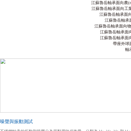
江蘇魯岳軸承面向農(nón
江蘇魯岳軸承面向工業(yè
江蘇魯岳軸承面向
江蘇魯岳軸承
江蘇魯岳軸承面向物料運
江蘇魯岳軸承面向
江蘇魯岳軸承面向
帶座外球
軸
噪聲與振動測試