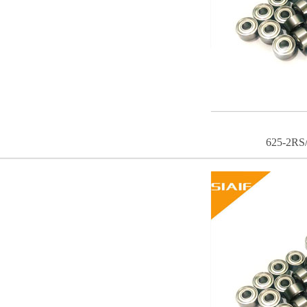
625-2R